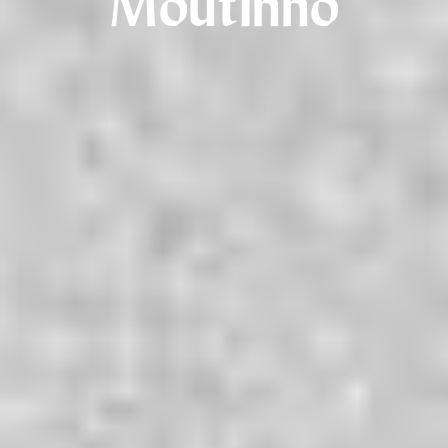
Moutinho