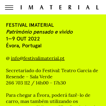
FESTIVAL IMATERIAL
Património pensado e vivido
1—9 OUT 2022
Évora, Portugal
@
info@festivalimaterial.pt
Secretariado do Festival: Teatro Garcia de
Resende – Sala Verde
266 703 112 / 14h00 – 17h30
Para chegar a Évora, poderá fazê-lo de
carro, mas também utilizando os