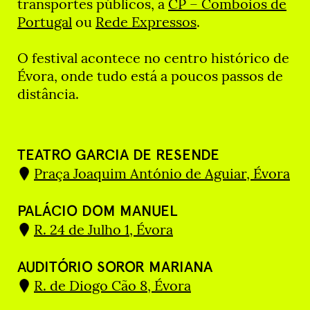
transportes públicos, a
CP – Comboios de
Portugal
ou
Rede Expressos
.
O festival acontece no centro histórico de
Évora, onde tudo está a poucos passos de
distância.
TEATRO GARCIA DE RESENDE
Praça Joaquim António de Aguiar, Évora
PALÁCIO DOM MANUEL
R. 24 de Julho 1, Évora
AUDITÓRIO SOROR MARIANA
R. de Diogo Cão 8, Évora