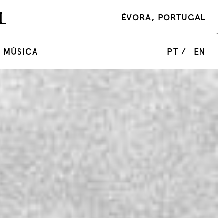
ÉVORA, PORTUGAL
 MÚSICA
PT /
EN