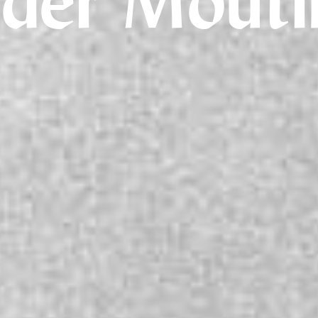
lder Mouti