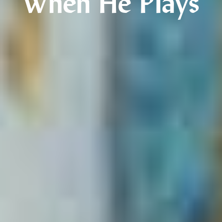
When He Plays