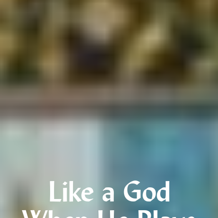
Like a God